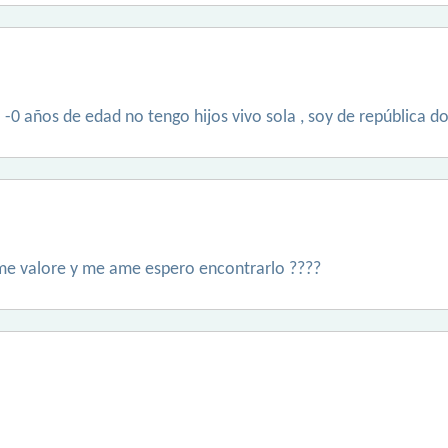
 -0 años de edad no tengo hijos vivo sola , soy de república 
 me valore y me ame espero encontrarlo ????