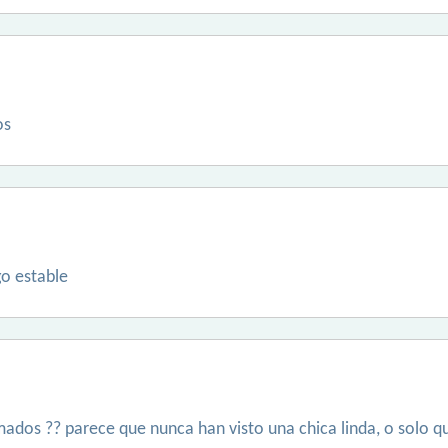
os
go estable
mados ?? parece que nunca han visto una chica linda, o solo 