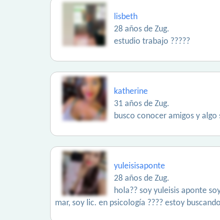
lisbeth
28 años de Zug.
estudio trabajo ?????
katherine
31 años de Zug.
busco conocer amigos y algo se
yuleisisaponte
28 años de Zug.
hola?? soy yuleisis aponte soy
mar, soy lic. en psicología ???? estoy buscan