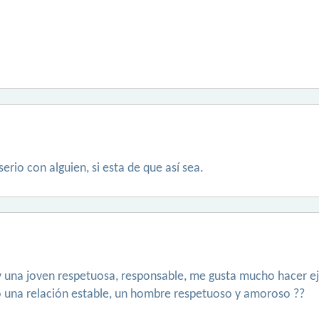
rio con alguien, si esta de que así sea.
 una joven respetuosa, responsable, me gusta mucho hacer ejérc
do una relación estable, un hombre respetuoso y amoroso ??