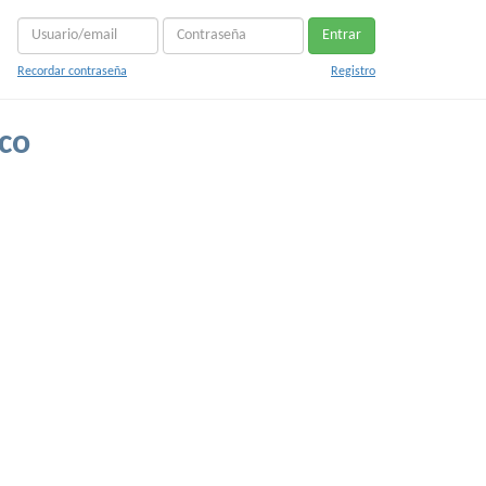
Entrar
Recordar contraseña
Registro
co