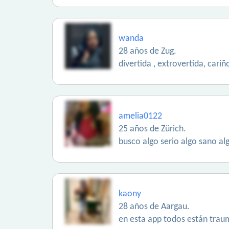
wanda
28 años de Zug.
divertida , extrovertida, cariñ
amelia0122
25 años de Zürich.
busco algo serio algo sano al
kaony
28 años de Aargau.
en esta app todos están trau