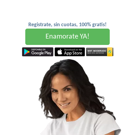
Registrate, sin cuotas, 100% gratis!
Enamorate YA!