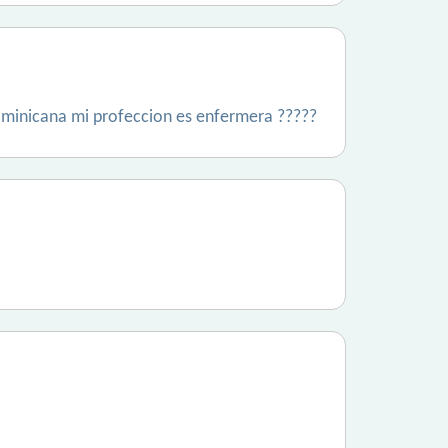
dominicana mi profeccion es enfermera ?????