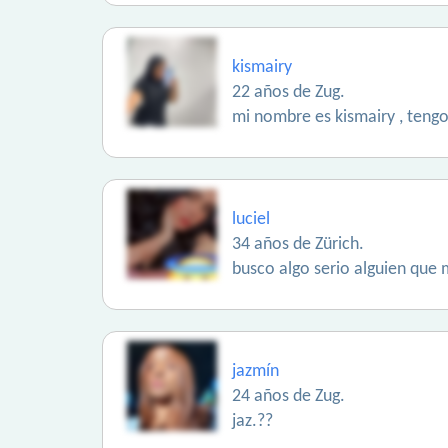
kismairy
22 años de Zug.
mi nombre es kismairy , tengo
luciel
34 años de Zürich.
busco algo serio alguien que
jazmín
24 años de Zug.
jaz.??