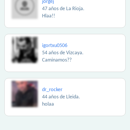
jorgej
47 años de La Rioja.
Hlaa!!
igortxu0506
54 años de Vizcaya.
Caminamos??
dr_rocker
44 años de Lleida.
holaa