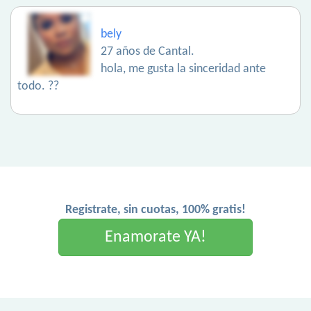
bely
27 años de Cantal.
hola, me gusta la sinceridad ante
todo. ??
Registrate, sin cuotas, 100% gratis!
Enamorate YA!