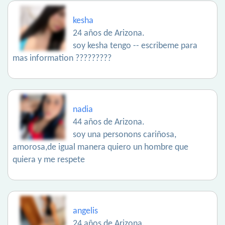
kesha
24 años de Arizona.
soy kesha tengo -- escribeme para
mas information ?????????
nadia
44 años de Arizona.
soy una personons cariñosa,
amorosa,de igual manera quiero un hombre que
quiera y me respete
angelis
24 años de Arizona.