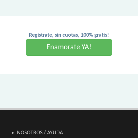
Registrate, sin cuotas, 100% gratis!
Enamorate YA!
NOSOTROS / AYUDA