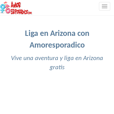
Togg
navig
Liga en Arizona con
Amoresporadico
Vive una aventura y liga en Arizona
gratis