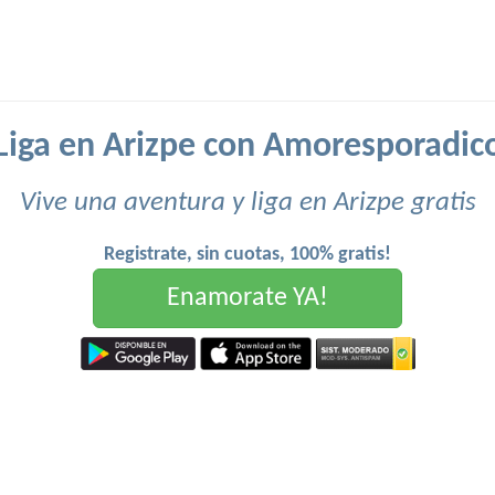
Liga en Arizpe con Amoresporadic
Vive una aventura y liga en Arizpe gratis
Registrate, sin cuotas, 100% gratis!
Enamorate YA!