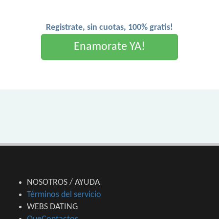
Registrate, sin cuotas, 100% gratis!
Enamorate YA!
NOSOTROS / AYUDA
Términos del servicio
WEBS DATING