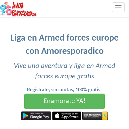
Togg
navig
Liga en Armed forces europe
con Amoresporadico
Vive una aventura y liga en Armed
forces europe gratis
Registrate, sin cuotas, 100% gratis!
Enamorate YA!