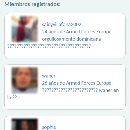
Miembros registrados:
saidyvillafaña2002
24 años de Armed Forces Europe.
orgullosamente dominicana
????????????????????????????????????
waner
26 años de Armed Forces Europe.
???????????????????????? waner en
la ??
sophie