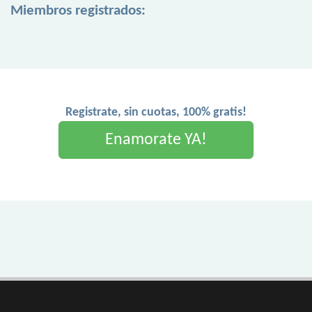
Miembros registrados:
Registrate, sin cuotas, 100% gratis!
Enamorate YA!