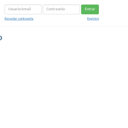
Entrar
Recordar contraseña
Registro
o