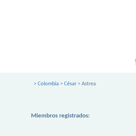
>
Colombia
>
César
> Astrea
Miembros registrados: