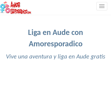
Togg
navig
Liga en Aude con
Amoresporadico
Vive una aventura y liga en Aude gratis