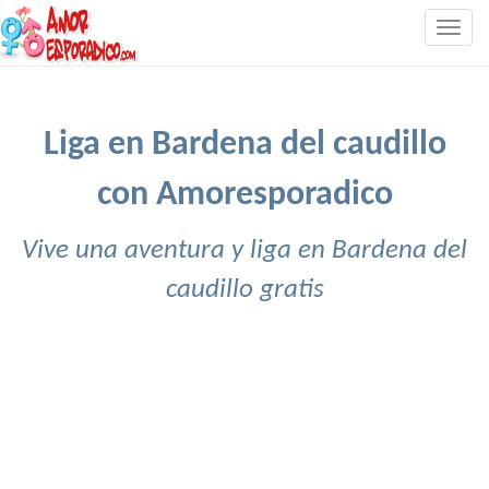
Togg
navig
Liga en Bardena del caudillo
con Amoresporadico
Vive una aventura y liga en Bardena del
caudillo gratis