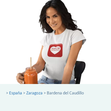
>
España
>
Zaragoza
> Bardena del Caudillo