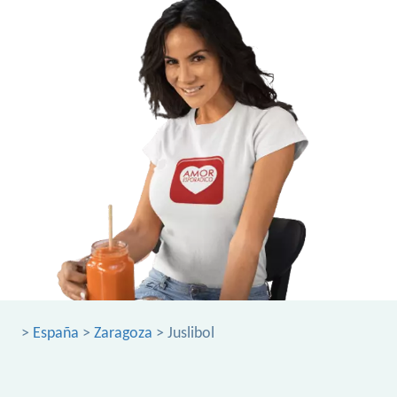
>
España
>
Zaragoza
> Juslibol