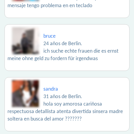
mensaje tengo problema en en teclado
bruce
24 años de Berlin.
ich suche echte frauen die es ernst
meine ohne geld zu fordern für irgendwas
sandra
31 años de Berlin.
hola soy amorosa cariñosa
respectuosa detallista atenta divertida sinsera madre
soltera en busca del amor ???????