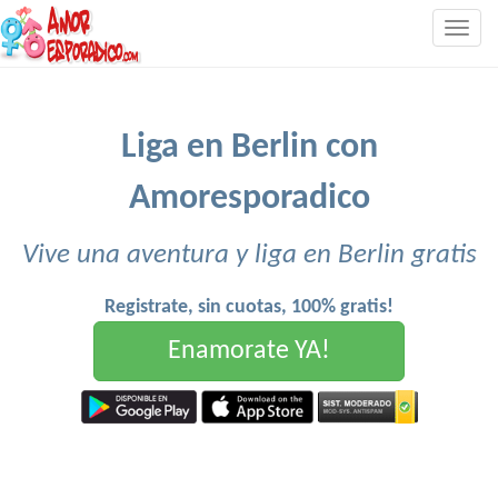
Togg
navig
Liga en Berlin con
Amoresporadico
Vive una aventura y liga en Berlin gratis
Registrate, sin cuotas, 100% gratis!
Enamorate YA!