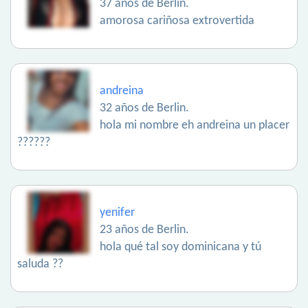
37 años de Berlin.
amorosa cariñosa extrovertida
andreina
32 años de Berlin.
hola mi nombre eh andreina un placer
??????
yenifer
23 años de Berlin.
hola qué tal soy dominicana y tú
saluda ??