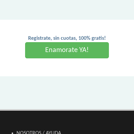
Registrate, sin cuotas, 100% gratis!
Enamorate YA!
NOSOTROS / AYUDA