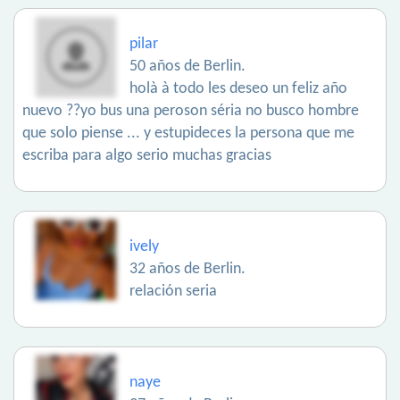
pilar
50 años de Berlin.
holà à todo les deseo un feliz año
nuevo ??yo bus una peroson séria no busco hombre
que solo piense ... y estupideces la persona que me
escriba para algo serio muchas gracias
ively
32 años de Berlin.
relación seria
naye