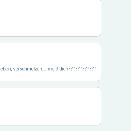
ngeben, verschmelzen... meld dich????????????