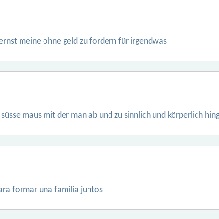
 ernst meine ohne geld zu fordern für irgendwas
e süsse maus mit der man ab und zu sinnlich und körperlich hi
ra formar una familia juntos