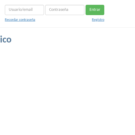
Entrar
Recordar contraseña
Registro
ico