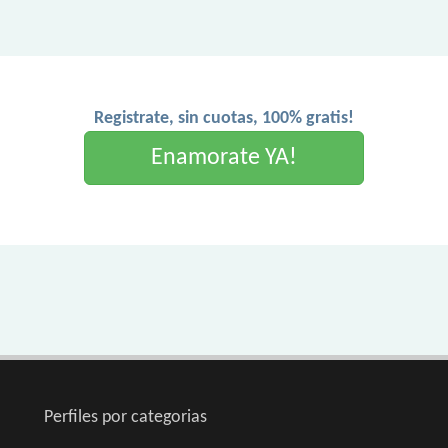
Registrate, sin cuotas, 100% gratis!
Enamorate YA!
Perfiles por categorias