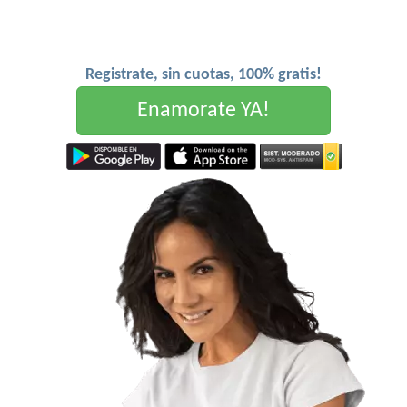
Registrate, sin cuotas, 100% gratis!
Enamorate YA!