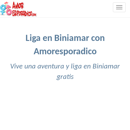
Togg
navig
Liga en Biniamar con
Amoresporadico
Vive una aventura y liga en Biniamar
gratis