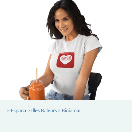
>
España
>
Illes Balears
> Biniamar