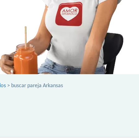
dos
> buscar pareja Arkansas