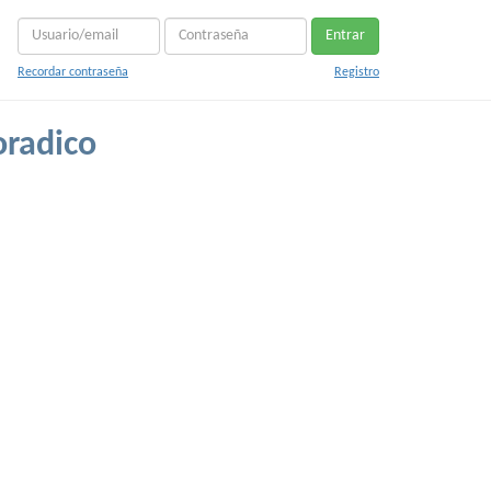
Entrar
Recordar contraseña
Registro
oradico