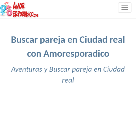
Togg
navig
Buscar pareja en Ciudad real
con Amoresporadico
Aventuras y Buscar pareja en Ciudad
real