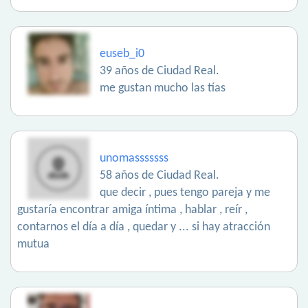
euseb_i0
39 años de Ciudad Real.
me gustan mucho las tías
unomasssssss
58 años de Ciudad Real.
que decir , pues tengo pareja y me
gustaría encontrar amiga íntima , hablar , reír ,
contarnos el día a día , quedar y ... si hay atracción
mutua