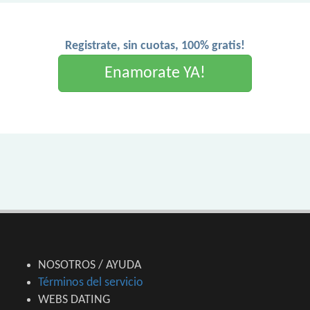
Registrate, sin cuotas, 100% gratis!
Enamorate YA!
NOSOTROS / AYUDA
Términos del servicio
WEBS DATING