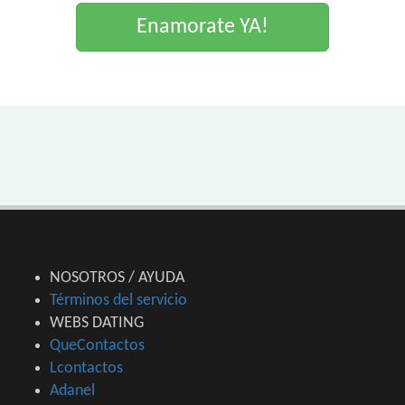
Enamorate YA!
NOSOTROS / AYUDA
Términos del servicio
WEBS DATING
QueContactos
Lcontactos
Adanel