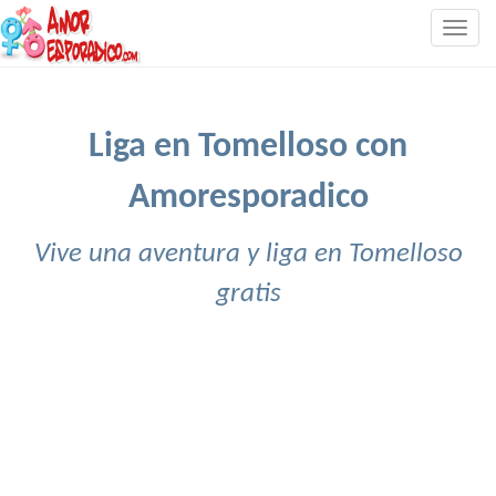
Togg
navig
Liga en Tomelloso con
Amoresporadico
Vive una aventura y liga en Tomelloso
gratis