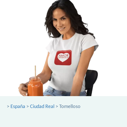
>
España
>
Ciudad Real
> Tomelloso