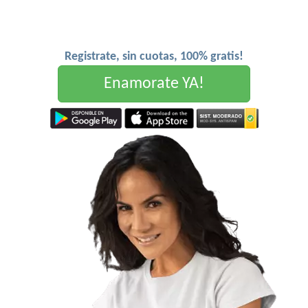
Registrate, sin cuotas, 100% gratis!
Enamorate YA!