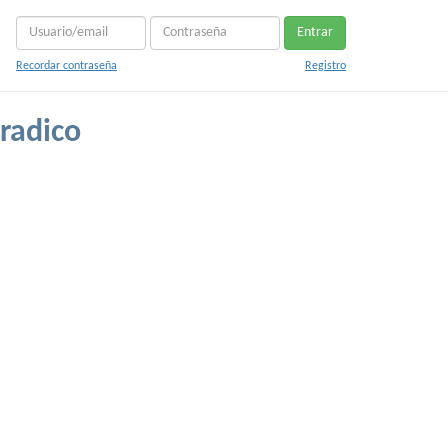
Entrar
Recordar contraseña
Registro
radico