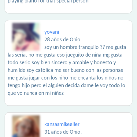
playing piano for that special person
yovani
28 años de Ohio.
soy un hombre tranquilo ?? me gusta
las seria. no me gusta eso jueguito de niña mg gusta
todo serio soy bien sincero y amable y honesto y
humilde soy católica me ser bueno con las personas
me gusta jugar con los niño me encanta los niños no
tengo hijo pero el alguien decida dame le voy todo lo
que yo nunca en mi niñez
kansasmikeeller
31 años de Ohio.