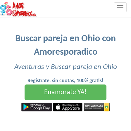
Togg
navig
Buscar pareja en Ohio con
Amoresporadico
Aventuras y Buscar pareja en Ohio
Registrate, sin cuotas, 100% gratis!
Enamorate YA!