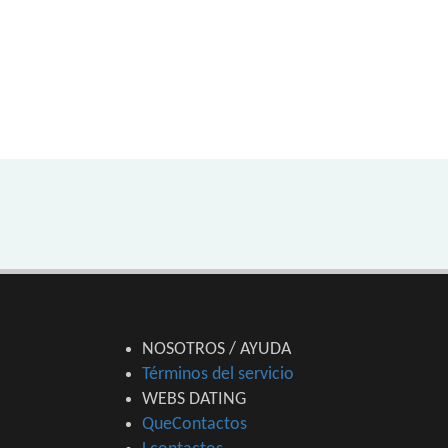
NOSOTROS / AYUDA
Términos del servicio
WEBS DATING
QueContactos