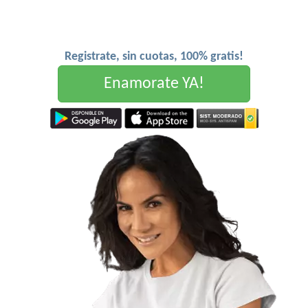
Registrate, sin cuotas, 100% gratis!
Enamorate YA!