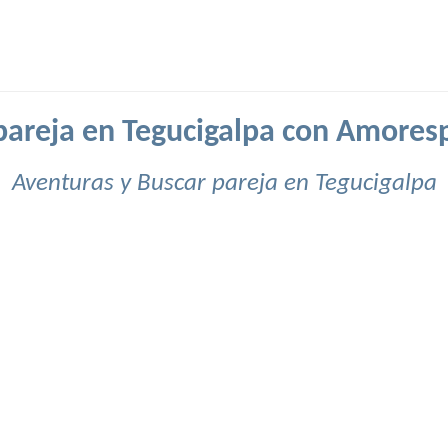
pareja en Tegucigalpa con Amores
Aventuras y Buscar pareja en Tegucigalpa