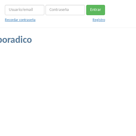
Entrar
Recordar contraseña
Registro
poradico