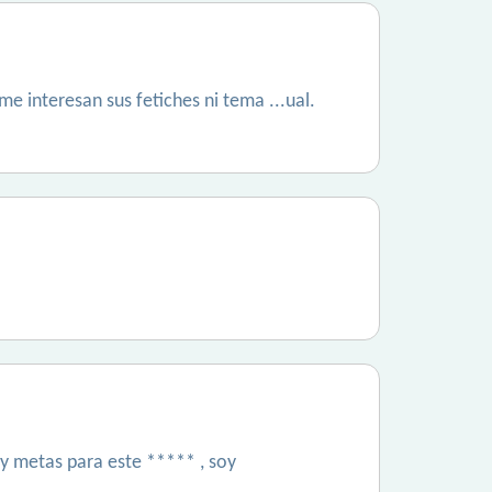
 interesan sus fetiches ni tema ...ual.
y metas para este ***** , soy