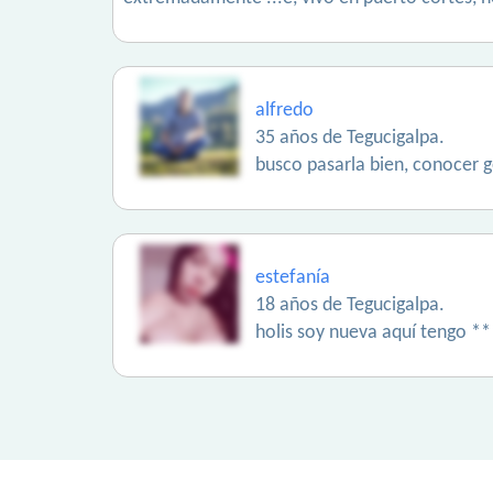
alfredo
35 años de Tegucigalpa.
busco pasarla bien, conocer g
estefanía
18 años de Tegucigalpa.
holis soy nueva aquí tengo *