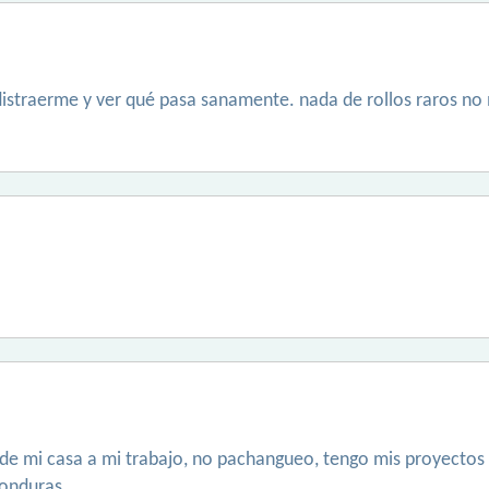
straerme y ver qué pasa sanamente. nada de rollos raros no me
 de mi casa a mi trabajo, no pachangueo, tengo mis proyectos 
honduras.