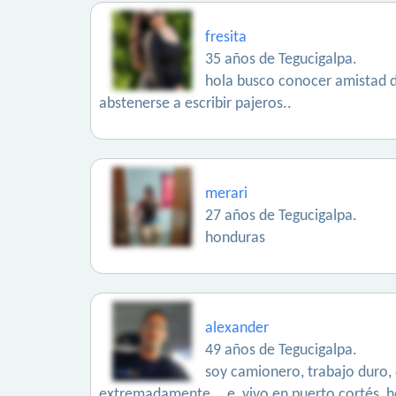
fresita
35 años de Tegucigalpa.
hola busco conocer amistad di
abstenerse a escribir pajeros..
merari
27 años de Tegucigalpa.
honduras
alexander
49 años de Tegucigalpa.
soy camionero, trabajo duro,
extremadamente ...e, vivo en puerto cortés, 