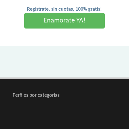
Registrate, sin cuotas, 100% gratis!
Enamorate YA!
Perfiles por categorias