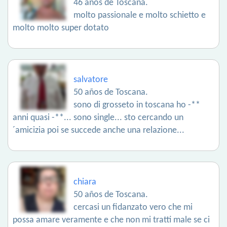
46 años de Toscana.
molto passionale e molto schietto e
molto molto super dotato
salvatore
50 años de Toscana.
sono di grosseto in toscana ho -**
anni quasi -**... sono single... sto cercando un
´amicizia poi se succede anche una relazione...
chiara
50 años de Toscana.
cercasi un fidanzato vero che mi
possa amare veramente e che non mi tratti male se ci