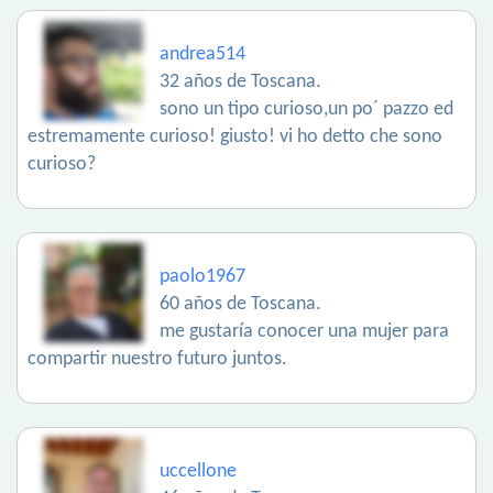
andrea514
32 años de Toscana.
sono un tipo curioso,un po´ pazzo ed
estremamente curioso! giusto! vi ho detto che sono
curioso?
paolo1967
60 años de Toscana.
me gustaría conocer una mujer para
compartir nuestro futuro juntos.
uccellone