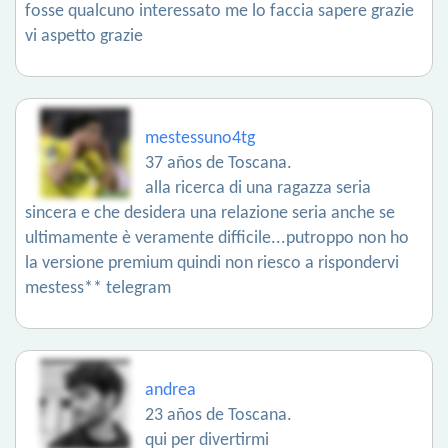
fosse qualcuno interessato me lo faccia sapere grazie
vi aspetto grazie
mestessuno4tg
37 años de Toscana.
alla ricerca di una ragazza seria
sincera e che desidera una relazione seria anche se
ultimamente è veramente difficile...putroppo non ho
la versione premium quindi non riesco a rispondervi
mestess** telegram
andrea
23 años de Toscana.
qui per divertirmi