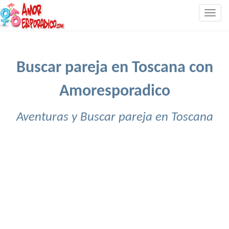
Togg
navig
Buscar pareja en Toscana con
Amoresporadico
Aventuras y Buscar pareja en Toscana