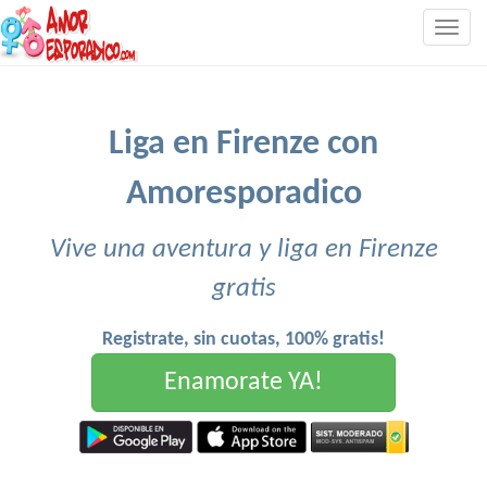
Togg
navig
Liga en Firenze con
Amoresporadico
Vive una aventura y liga en Firenze
gratis
Registrate, sin cuotas, 100% gratis!
Enamorate YA!