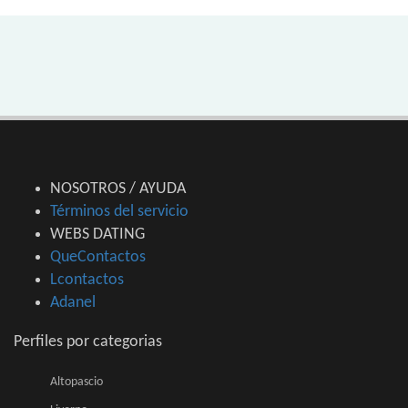
NOSOTROS / AYUDA
Términos del servicio
WEBS DATING
QueContactos
Lcontactos
Adanel
Perfiles por categorias
Altopascio