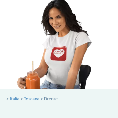
>
Italia
>
Toscana
> Firenze