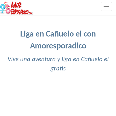
Togg
navig
Liga en Cañuelo el con
Amoresporadico
Vive una aventura y liga en Cañuelo el
gratis