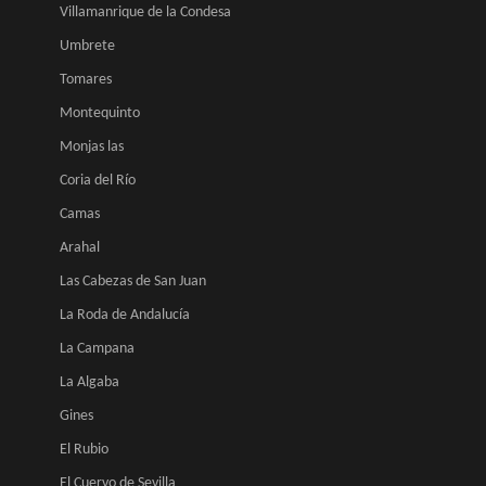
Villamanrique de la Condesa
Umbrete
Tomares
Montequinto
Monjas las
Coria del Río
Camas
Arahal
Las Cabezas de San Juan
La Roda de Andalucía
La Campana
La Algaba
Gines
El Rubio
El Cuervo de Sevilla