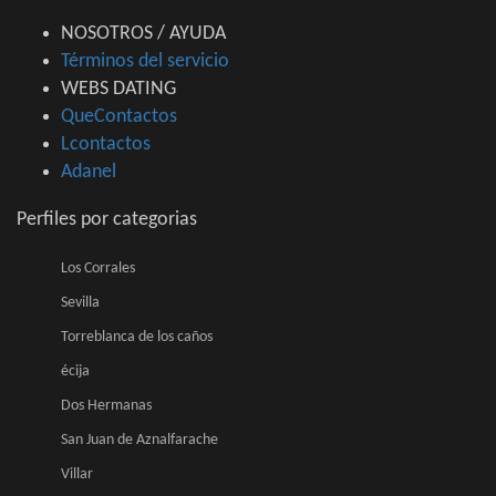
NOSOTROS / AYUDA
Términos del servicio
WEBS DATING
QueContactos
Lcontactos
Adanel
Perfiles por categorias
Los Corrales
Sevilla
Torreblanca de los caños
écija
Dos Hermanas
San Juan de Aznalfarache
Villar