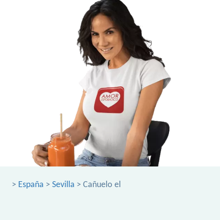
>
España
>
Sevilla
> Cañuelo el