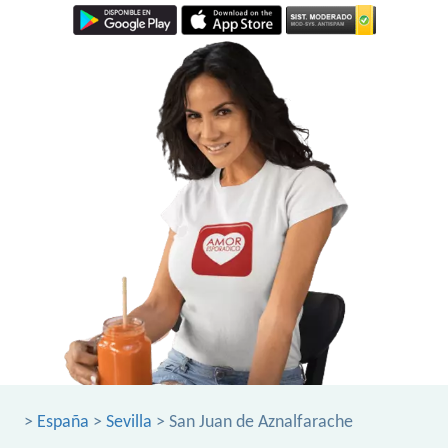
>
España
>
Sevilla
> San Juan de Aznalfarache