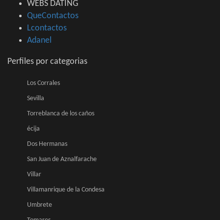
WEBS DATING
QueContactos
Lcontactos
Adanel
Perfiles por categorias
Los Corrales
Sevilla
Torreblanca de los caños
écija
Dos Hermanas
San Juan de Aznalfarache
Villar
Villamanrique de la Condesa
Umbrete