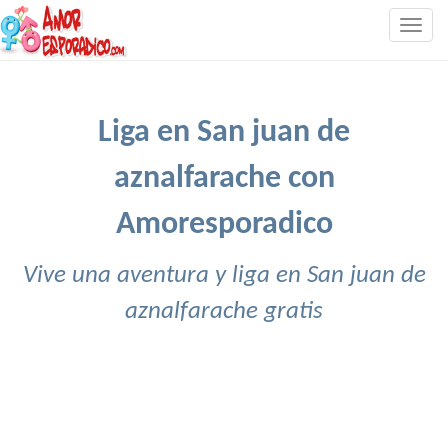
Togg
navig
Liga en San juan de
aznalfarache con
Amoresporadico
Vive una aventura y liga en San juan de
aznalfarache gratis