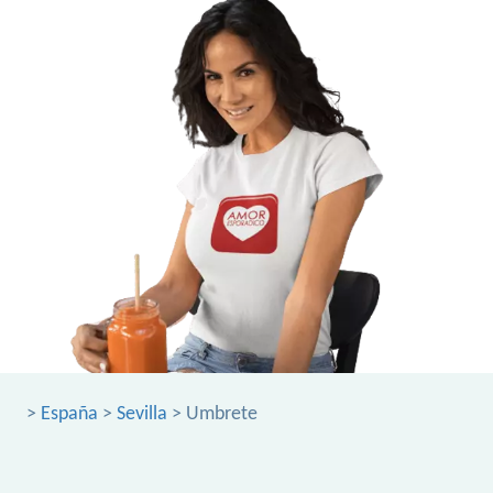
>
España
>
Sevilla
> Umbrete