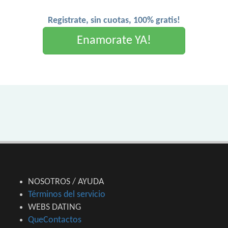
Registrate, sin cuotas, 100% gratis!
Enamorate YA!
NOSOTROS / AYUDA
Términos del servicio
WEBS DATING
QueContactos