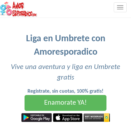
Togg
navig
Liga en Umbrete con
Amoresporadico
Vive una aventura y liga en Umbrete
gratis
Registrate, sin cuotas, 100% gratis!
Enamorate YA!