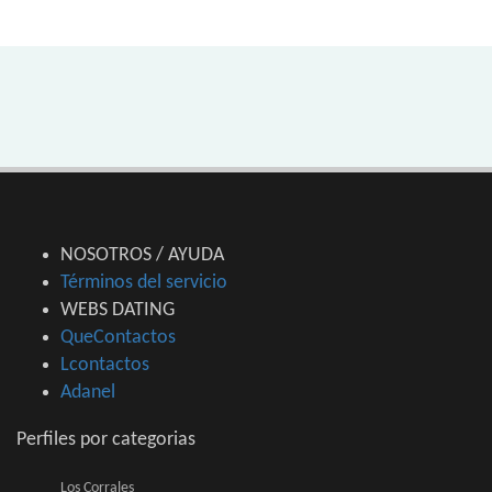
NOSOTROS / AYUDA
Términos del servicio
WEBS DATING
QueContactos
Lcontactos
Adanel
Perfiles por categorias
Los Corrales