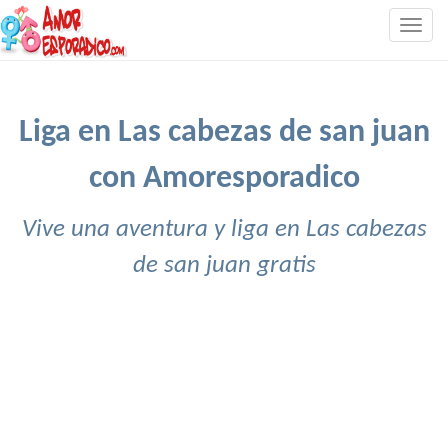
Togg
navig
Liga en Las cabezas de san juan
con Amoresporadico
Vive una aventura y liga en Las cabezas
de san juan gratis