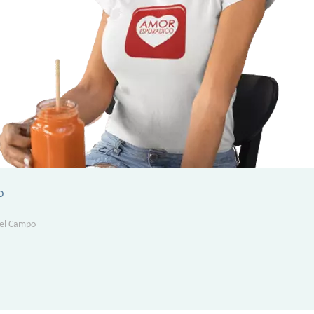
o
del Campo