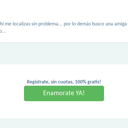
ahí me localizas sin problema... por lo demás busco una amiga
o...
Registrate, sin cuotas, 100% gratis!
Enamorate YA!