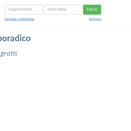
Entrar
Recordar contraseña
Registro
poradico
gratis