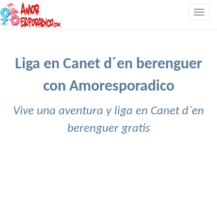
Togg
navig
Liga en Canet d´en berenguer
con Amoresporadico
Vive una aventura y liga en Canet d´en
berenguer gratis