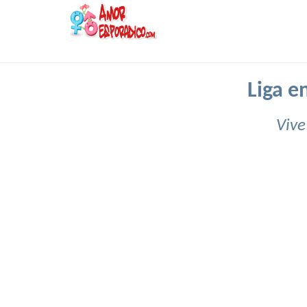
Liga e
Vive