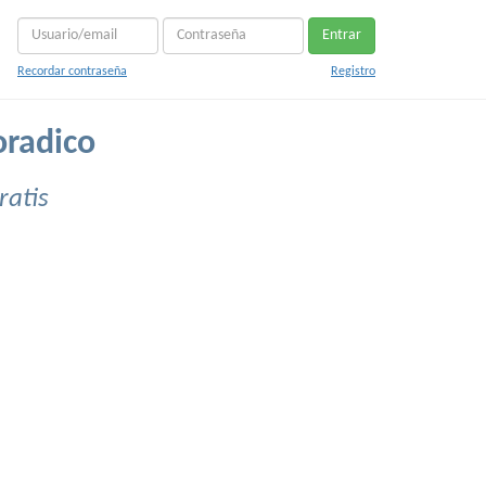
Entrar
Recordar contraseña
Registro
oradico
ratis