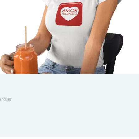
lanques