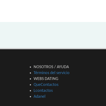
NOSOTROS / AYUDA
Términos del servicio
WEBS DATING
QueContactos
Lcontactos
Adanel