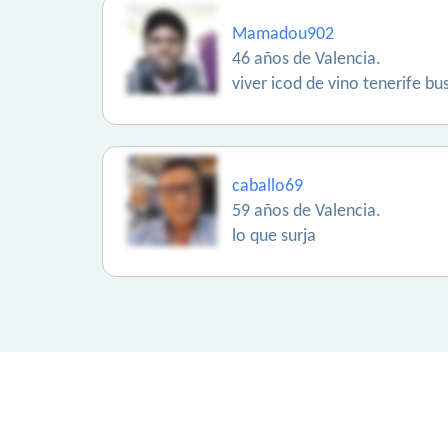
Mamadou902
46 años de Valencia.
viver icod de vino tenerife b
caballo69
59 años de Valencia.
lo que surja