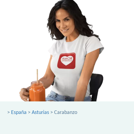
>
España
>
Asturias
> Carabanzo