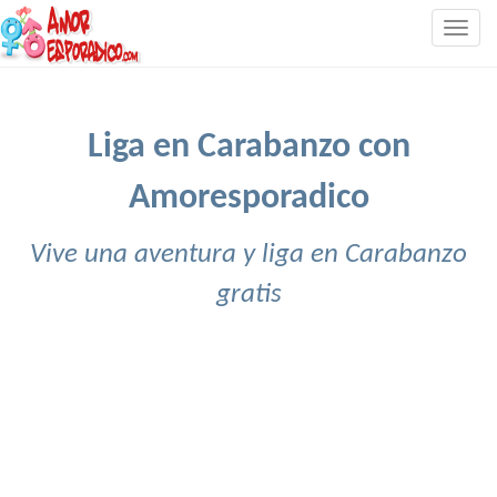
Togg
navig
Liga en Carabanzo con
Amoresporadico
Vive una aventura y liga en Carabanzo
gratis