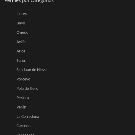
Perfiles por categorias
Lieres
Bayo
Oviedo
Avilés
Arlos
Turon
San Juan de Nieva
Porceyo
Pola de Siero
Perlora
Perlin
La Corredona
Carcedo