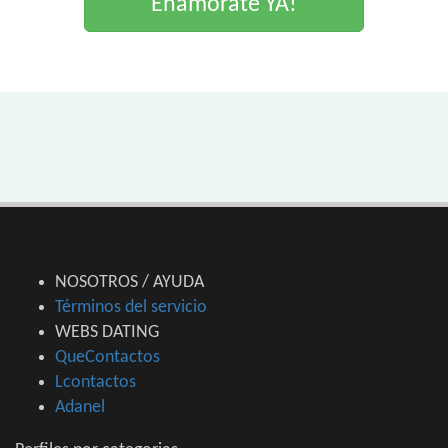
Enamorate YA!
NOSOTROS / AYUDA
Términos del servicio
WEBS DATING
QueContactos
Lcontactos
Adanel