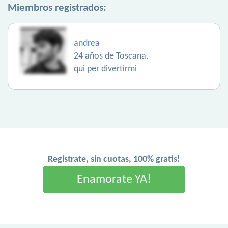
Miembros registrados:
andrea
24 años de Toscana.
qui per divertirmi
Registrate, sin cuotas, 100% gratis!
Enamorate YA!