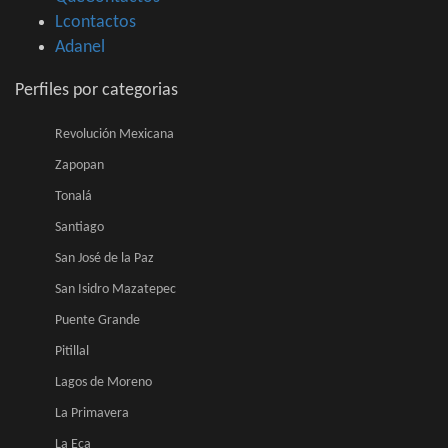
Lcontactos
Adanel
Perfiles por categorias
Revolución Mexicana
Zapopan
Tonalá
Santiago
San José de la Paz
San Isidro Mazatepec
Puente Grande
Pitillal
Lagos de Moreno
La Primavera
La Eca