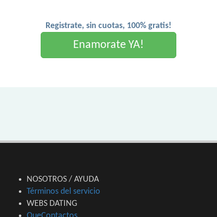
Registrate, sin cuotas, 100% gratis!
Enamorate YA!
NOSOTROS / AYUDA
Términos del servicio
WEBS DATING
QueContactos