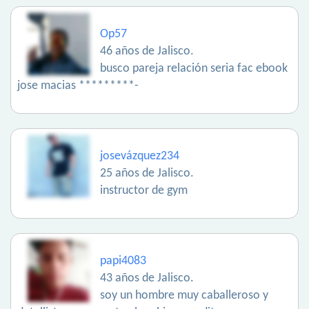
Op57
46 años de Jalisco.
busco pareja relación seria fac ebook
jose macias *********-
josevázquez234
25 años de Jalisco.
instructor de gym
papi4083
43 años de Jalisco.
soy un hombre muy caballeroso y