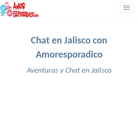
Togg
navig
Chat en Jalisco con
Amoresporadico
Aventuras y Chat en Jalisco