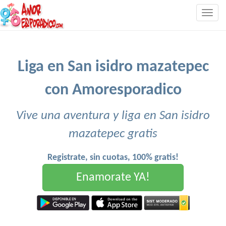
Togg
navig
Liga en San isidro mazatepec
con Amoresporadico
Vive una aventura y liga en San isidro
mazatepec gratis
Registrate, sin cuotas, 100% gratis!
Enamorate YA!