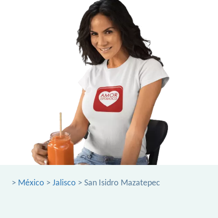
>
México
>
Jalisco
> San Isidro Mazatepec