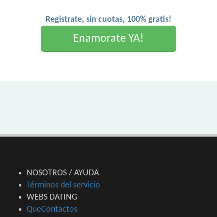
Registrate, sin cuotas, 100% gratis!
Enamorate YA!
NOSOTROS / AYUDA
Términos del servicio
WEBS DATING
QueContactos