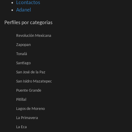
Lcontactos
Adanel
Perfiles por categorias
Revolución Mexicana
Zapopan
Tonalá
Santiago
San José de la Paz
San Isidro Mazatepec
Puente Grande
Pitillal
Lagos de Moreno
La Primavera
La Eca