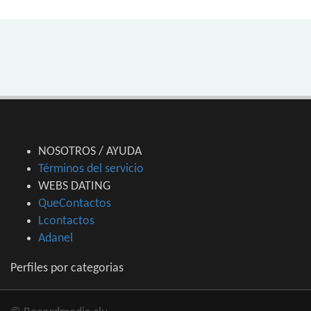
NOSOTROS / AYUDA
Términos del servicio
WEBS DATING
QueContactos
Lcontactos
Adanel
Perfiles por categorias