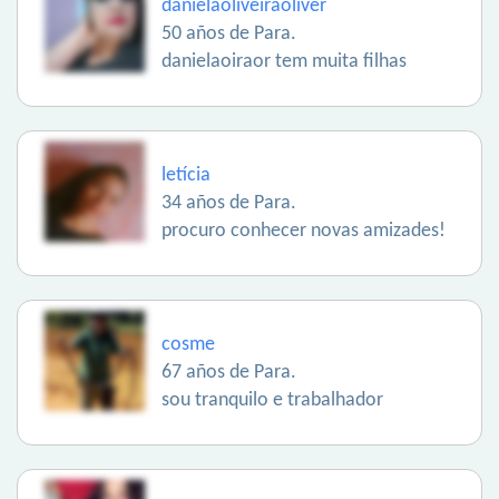
danielaoliveiraoliver
50 años de Para.
danielaoiraor tem muita filhas
letícia
34 años de Para.
procuro conhecer novas amizades!
cosme
67 años de Para.
sou tranquilo e trabalhador