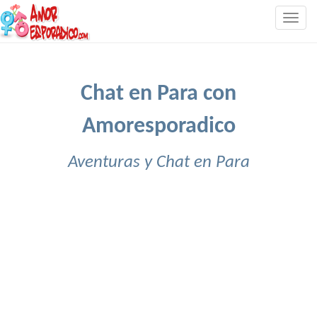
Togg
navig
Chat en Para con
Amoresporadico
Aventuras y Chat en Para