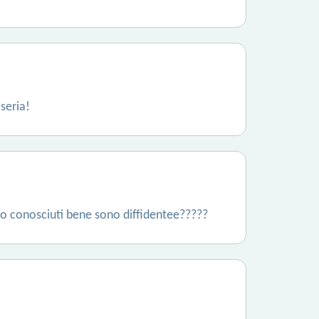
 seria!
mo conosciuti bene sono diffidentee?????