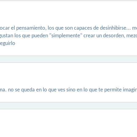
car el pensamiento, los que son capaces de desinhibirse... me
 gustan los que pueden "simplemente" crear un desorden, mez
seguirlo
. no se queda en lo que ves sino en lo que te permite imagin