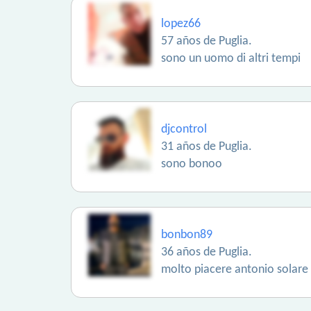
lopez66
57 años de Puglia.
sono un uomo di altri tempi
djcontrol
31 años de Puglia.
sono bonoo
bonbon89
36 años de Puglia.
molto piacere antonio solare