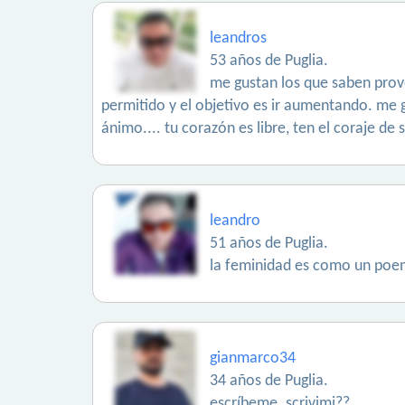
leandros
53 años de Puglia.
me gustan los que saben provo
permitido y el objetivo es ir aumentando. me
ánimo.... tu corazón es libre, ten el coraje de 
leandro
51 años de Puglia.
la feminidad es como un poema
gianmarco34
34 años de Puglia.
escríbeme. scrivimi??