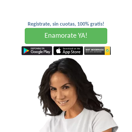
Registrate, sin cuotas, 100% gratis!
Enamorate YA!