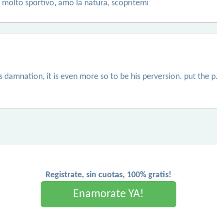
o molto sportivo, amo la natura, scopritemi
´s damnation, it is even more so to be his perversion. put the p
Registrate, sin cuotas, 100% gratis!
Enamorate YA!