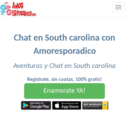
Togg
navig
Chat en South carolina con
Amoresporadico
Aventuras y Chat en South carolina
Registrate, sin cuotas, 100% gratis!
Enamorate YA!