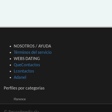
NOSOTROS / AYUDA
Términos del servicio
WEBS DATING
QueContactos
Lcontactos
Adanel
Perfiles por categorias
Florence