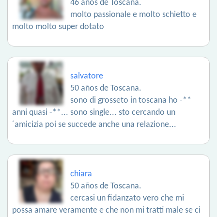
46 años de Toscana.
molto passionale e molto schietto e
molto molto super dotato
salvatore
50 años de Toscana.
sono di grosseto in toscana ho -**
anni quasi -**... sono single... sto cercando un
´amicizia poi se succede anche una relazione...
chiara
50 años de Toscana.
cercasi un fidanzato vero che mi
possa amare veramente e che non mi tratti male se ci