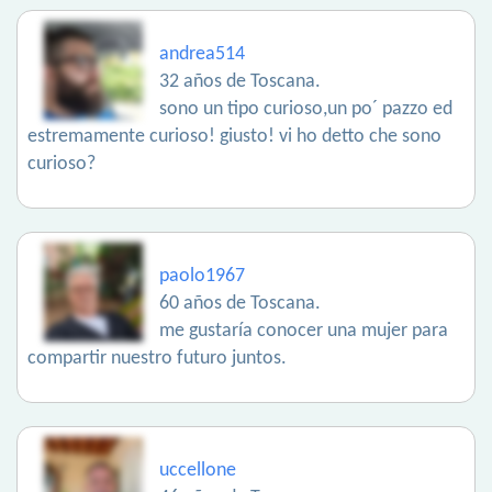
andrea514
32 años de Toscana.
sono un tipo curioso,un po´ pazzo ed
estremamente curioso! giusto! vi ho detto che sono
curioso?
paolo1967
60 años de Toscana.
me gustaría conocer una mujer para
compartir nuestro futuro juntos.
uccellone