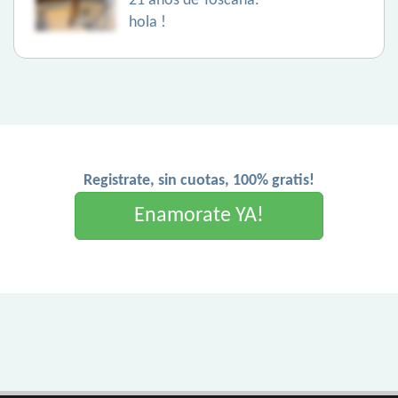
21 años de Toscana.
hola !
Registrate, sin cuotas, 100% gratis!
Enamorate YA!