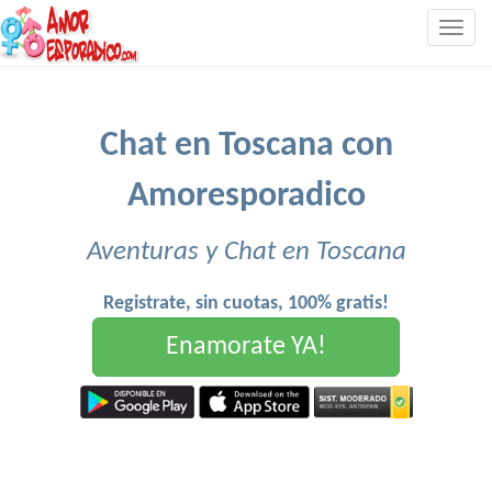
Togg
navig
Chat en Toscana con
Amoresporadico
Aventuras y Chat en Toscana
Registrate, sin cuotas, 100% gratis!
Enamorate YA!