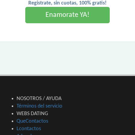
Registrate, sin cuotas, 100% gratis!
Enamorate YA!
NOSOTROS / AYUDA
Términos del servicio
WEBS DATING
QueContactos
Lcontactos