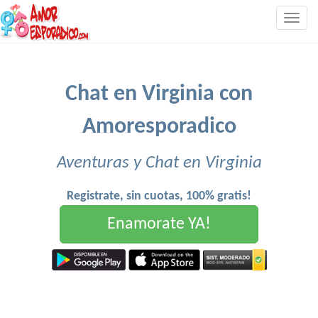
Togg
navig
Chat en Virginia con
Amoresporadico
Aventuras y Chat en Virginia
Registrate, sin cuotas, 100% gratis!
Enamorate YA!