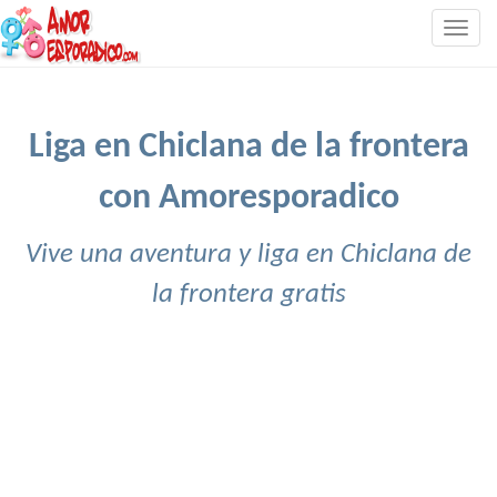
Togg
navig
Liga en Chiclana de la frontera
con Amoresporadico
Vive una aventura y liga en Chiclana de
la frontera gratis