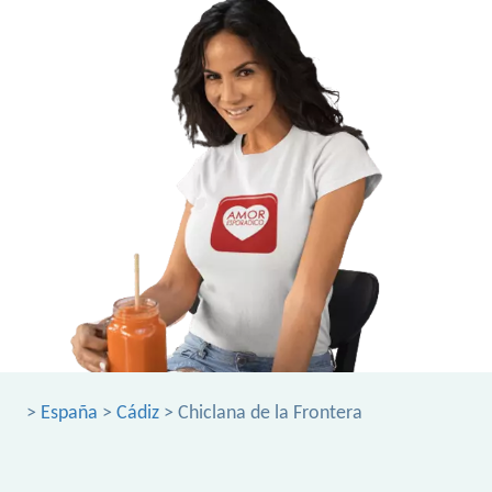
>
España
>
Cádiz
> Chiclana de la Frontera