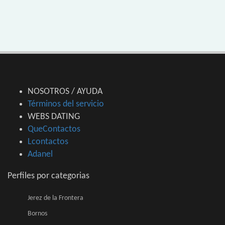
NOSOTROS / AYUDA
Términos del servicio
WEBS DATING
QueContactos
Lcontactos
Adanel
Perfiles por categorias
Jerez de la Frontera
Bornos