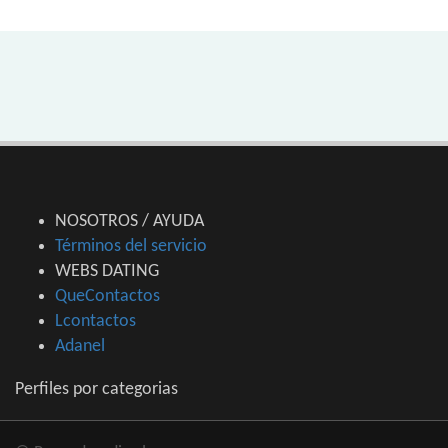
NOSOTROS / AYUDA
Términos del servicio
WEBS DATING
QueContactos
Lcontactos
Adanel
Perfiles por categorias