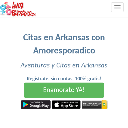
Togg
navig
Citas en Arkansas con
Amoresporadico
Aventuras y Citas en Arkansas
Registrate, sin cuotas, 100% gratis!
Enamorate YA!