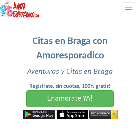
Togg
navig
Citas en Braga con
Amoresporadico
Aventuras y Citas en Braga
Registrate, sin cuotas, 100% gratis!
Enamorate YA!