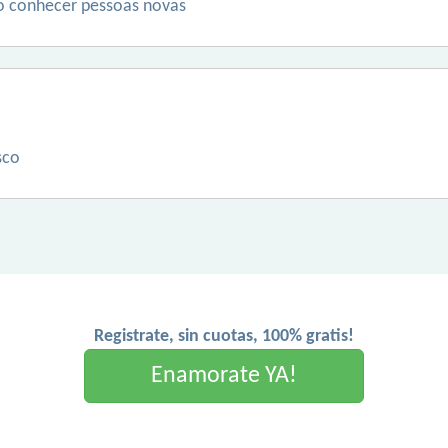
o conhecer pessoas novas
sco
Registrate, sin cuotas, 100% gratis!
Enamorate YA!