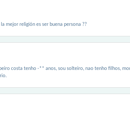
la mejor religión es ser buena persona ??
iro costa tenho -** anos, sou solteiro, nao tenho filhos, mo
io.