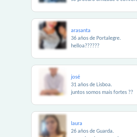
arasanta
36 años de Portalegre.
helloa??????
josé
31 años de Lisboa.
juntos somos mais fortes ??
laura
26 años de Guarda.