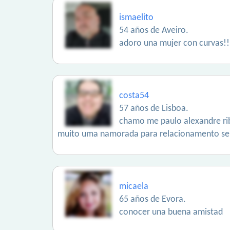
ismaelito
54 años de Aveiro.
adoro una mujer con curvas!! 
costa54
57 años de Lisboa.
chamo me paulo alexandre ribe
muito uma namorada para relacionamento ser
micaela
65 años de Evora.
conocer una buena amistad