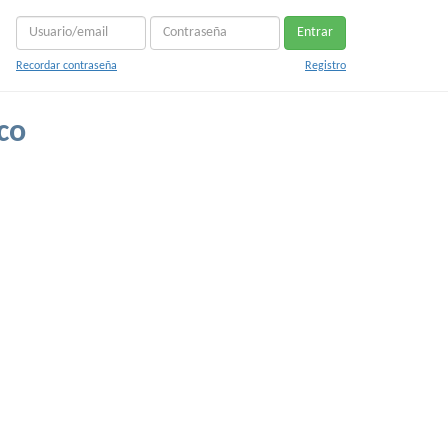
Entrar
Recordar contraseña
Registro
co