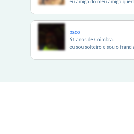
eu amiga do meu amigo quer
paco
61 años de Coimbra.
eu sou solteiro e sou o franci