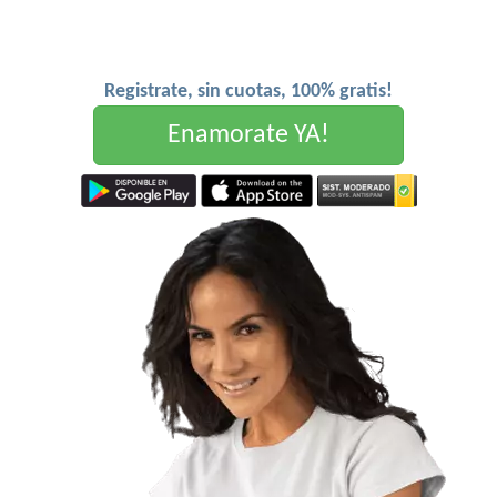
Registrate, sin cuotas, 100% gratis!
Enamorate YA!