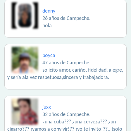
denny
26 años de Campeche.
hola
boyca
47 años de Campeche.
solicito amor, cariño, fidelidad, alegre,
y sería ala vez respetuosa,sincera y trabajadora.
juxx
32 años de Campeche.
¿una cuba??? ¿una cerveza??? ¿un
cigarro??? ¡vamos a convivir!?? ¡yo te invito!??.. (solo