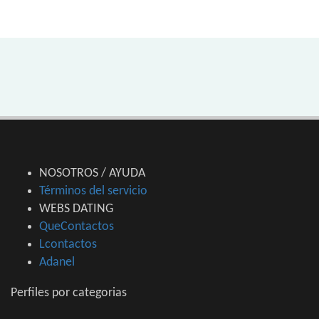
NOSOTROS / AYUDA
Términos del servicio
WEBS DATING
QueContactos
Lcontactos
Adanel
Perfiles por categorias