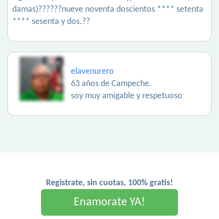
damas)??????nueve noventa doscientos **** setenta
**** sesenta y dos.??
elavenurero
63 años de Campeche.
soy muy amigable y respetuoso
Registrate, sin cuotas, 100% gratis!
Enamorate YA!