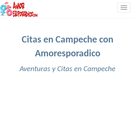
Togg
navig
Citas en Campeche con
Amoresporadico
Aventuras y Citas en Campeche