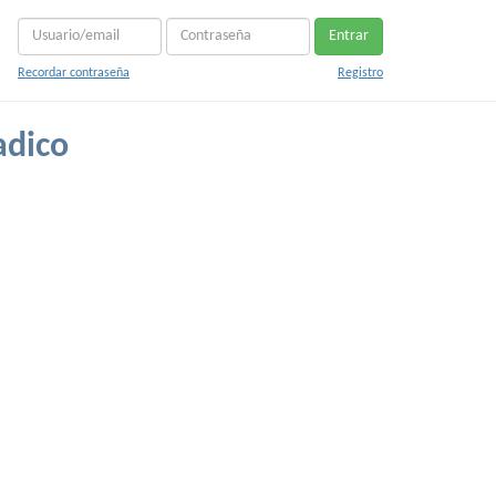
Entrar
Recordar contraseña
Registro
adico