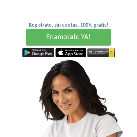
Registrate, sin cuotas, 100% gratis!
Enamorate YA!