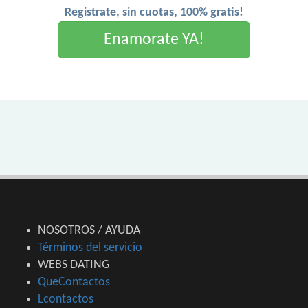
Registrate, sin cuotas, 100% gratis!
Enamorate YA!
NOSOTROS / AYUDA
Términos del servicio
WEBS DATING
QueContactos
Lcontactos