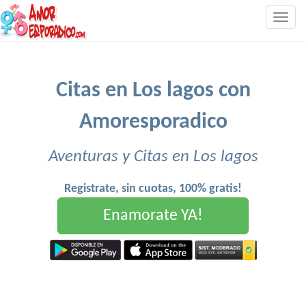
Togg
navig
Citas en Los lagos con
Amoresporadico
Aventuras y Citas en Los lagos
Registrate, sin cuotas, 100% gratis!
Enamorate YA!