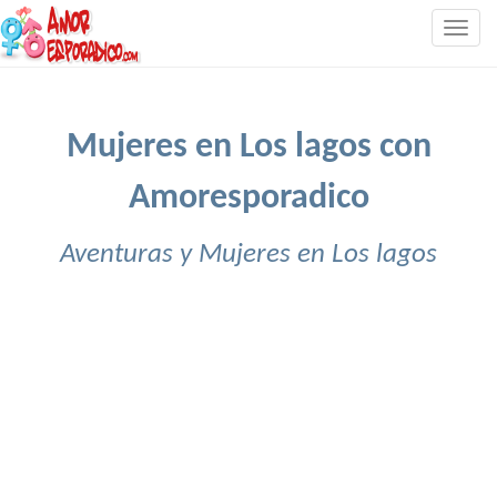
Togg
navig
Mujeres en Los lagos con
Amoresporadico
Aventuras y Mujeres en Los lagos