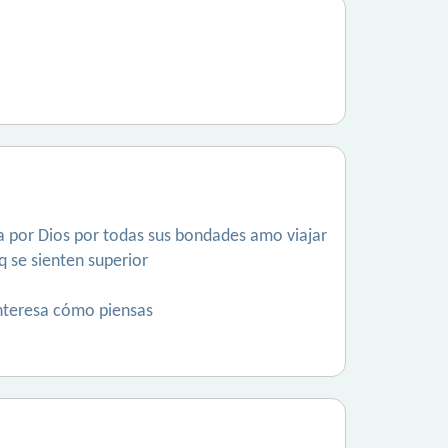
a por Dios por todas sus bondades amo viajar
q se sienten superior
interesa cómo piensas