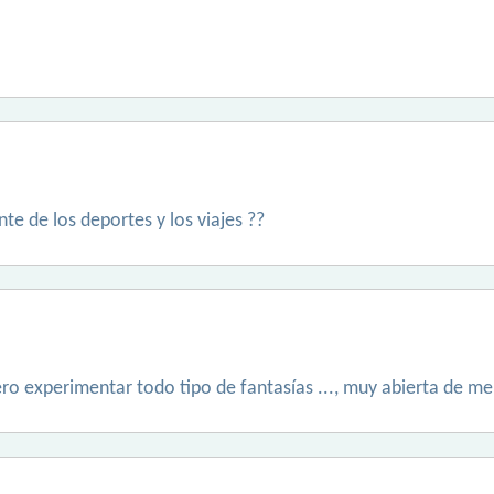
te de los deportes y los viajes ??
o experimentar todo tipo de fantasías ..., muy abierta de m