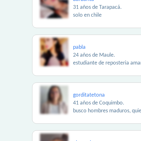
31 años de Tarapacá.
solo en chile
pabla
24 años de Maule.
estudiante de reposteria aman
gorditatetona
41 años de Coquimbo.
busco hombres maduros, quier