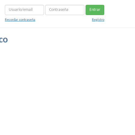
Entrar
Recordar contraseña
Registro
co