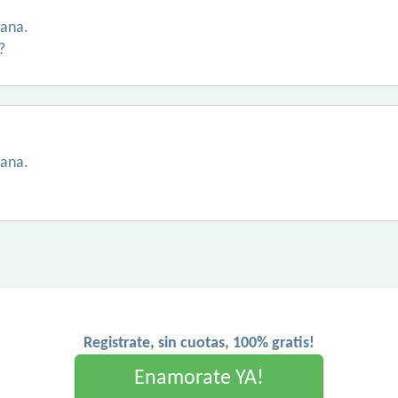
tana.
?
tana.
Registrate, sin cuotas, 100% gratis!
Enamorate YA!