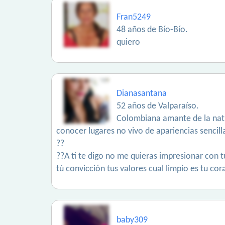
Fran5249
48 años de Bío-Bío.
quiero
Dianasantana
52 años de Valparaíso.
Colombiana amante de la natu
conocer lugares no vivo de apariencias sencill
??
??A ti te digo no me quieras impresionar con 
tú convicción tus valores cual limpio es tu cor
baby309