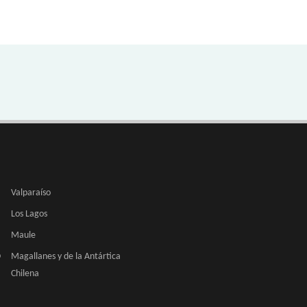
Valparaíso
Los Lagos
Maule
O
Magallanes y de la Antártica
Chilena