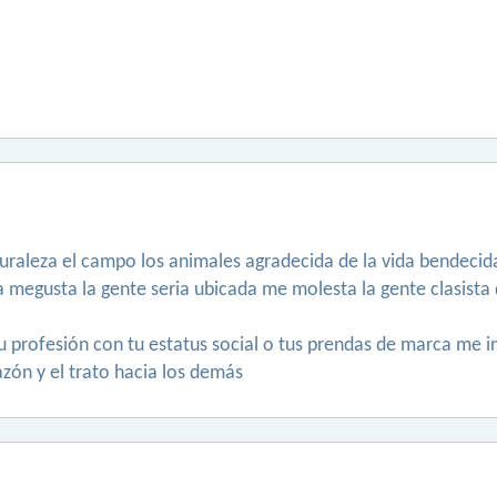
raleza el campo los animales agradecida de la vida bendecid
a megusta la gente seria ubicada me molesta la gente clasista 
tu profesión con tu estatus social o tus prendas de marca me 
azón y el trato hacia los demás