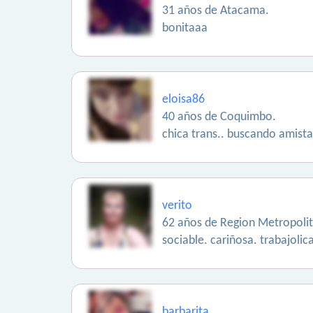
31 años de Atacama.
bonitaaa
eloisa86
40 años de Coquimbo.
chica trans.. buscando amista
verito
62 años de Region Metropoli
sociable. cariñosa. trabajolic
barbarita