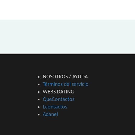
NOSOTROS / AYUDA
Términos del servicio
WEBS DATING
QueContactos
Lcontactos
Adanel