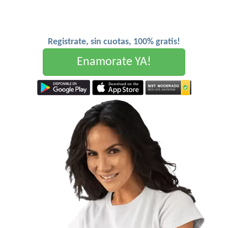
Registrate, sin cuotas, 100% gratis!
Enamorate YA!