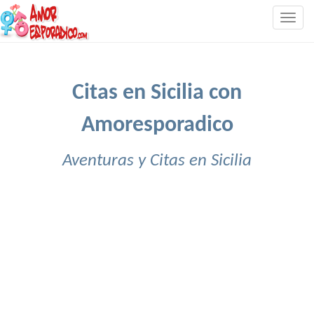
Togg
navig
Citas en Sicilia con
Amoresporadico
Aventuras y Citas en Sicilia