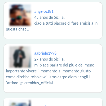
angeloct81
45 años de Sicilia.
ciao a tutti piacere di fare amicizia in
questa chat ..
gabriele1998
27 años de Sicilia.
mi piace parlare del piu e del meno
importante vivere il momento al momento giusto
come direbbe robbie williams carpe diem : cogli l
´attimo ig: crenidus_official