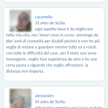
caramello
32 años de Sicilia.
ogni aspetto base è da migliorare
nella mia vita, ma i lavori sono in corso. provengo da
diec´anni di comunità per disabili psichici e non ho più
voglia di restare a guardare mentre tutto va a rotoli,
con tutte le difficoltà del caso. per il resto non sono
monogamo, voglio fare esperienza da zero e ho una
certa paura a riguardo che voglio affrontare. la
distanza non importa.
alessandro
43 años de Sicilia.