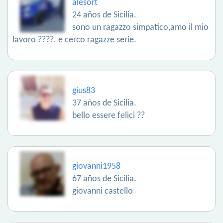
alesort
24 años de Sicilia.
sono un ragazzo simpatico,amo il mio
lavoro ????. e cerco ragazze serie.
gius83
37 años de Sicilia.
bello essere felici ??
giovanni1958
67 años de Sicilia.
giovanni castello