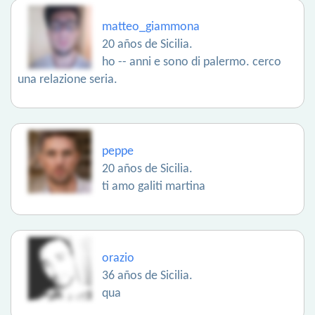
matteo_giammona
20 años de Sicilia.
ho -- anni e sono di palermo. cerco
una relazione seria.
peppe
20 años de Sicilia.
ti amo galiti martina
orazio
36 años de Sicilia.
qua