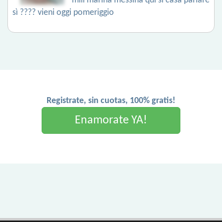
mili marina messina qui si casa parlare
sì ???? vieni oggi pomeriggio
Registrate, sin cuotas, 100% gratis!
Enamorate YA!