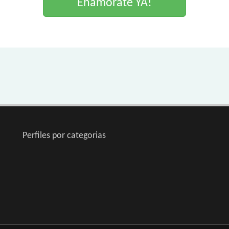
Enamorate YA!
Perfiles por categorias