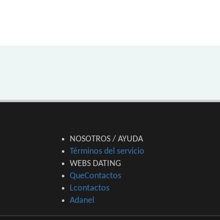
NOSOTROS / AYUDA
Términos del servicio
WEBS DATING
QueContactos
Lcontactos
Adanel