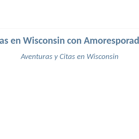
tas en Wisconsin con Amoresporad
Aventuras y Citas en Wisconsin