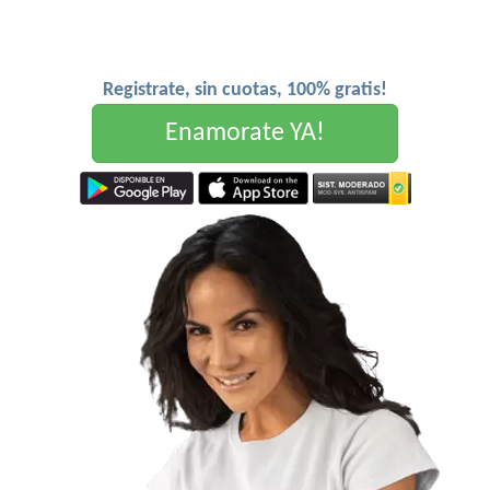
Registrate, sin cuotas, 100% gratis!
Enamorate YA!