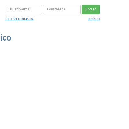
Entrar
Recordar contraseña
Registro
ico