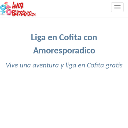
Togg
navig
Liga en Cofita con
Amoresporadico
Vive una aventura y liga en Cofita gratis