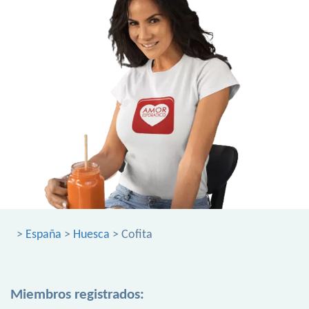
>
España
>
Huesca
> Cofita
Miembros registrados: